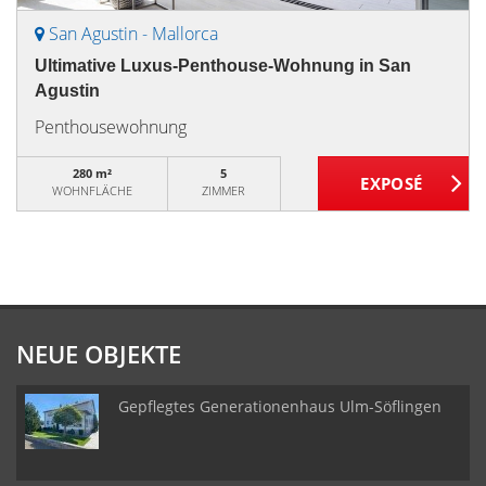
San Agustin - Mallorca
Ultimative Luxus-Penthouse-Wohnung in San
Agustin
Penthousewohnung
280 m²
5
WOHNFLÄCHE
ZIMMER
NEUE OBJEKTE
Gepflegtes Generationenhaus Ulm-Söflingen