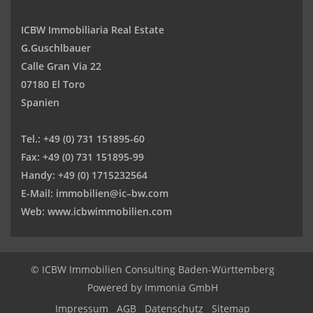
ICBW Immobiliaria Real Estate
G.Guschlbauer
Calle Gran Via 22
07180 El Toro
Spanien
Tel.:
+49 (0) 731 151895-60
Fax:
+49 (0) 731 151895-99
Handy: +49 (0) 1715232564
E-Mail:
immobilien@ic–bw.com
Web:
www.icbwimmobilien.com
© ICBW Immobilien Consulting Baden-Württemberg
Powered by
Immonia GmbH
Impressum
AGB
Datenschutz
Sitemap