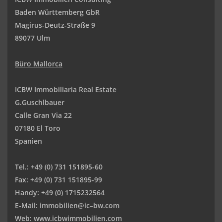
Baden Württemberg GbR
Magirus-Deutz-Straße 9
89077 Ulm
Büro Mallorca
ICBW Immobiliaria Real Estate
G.Guschlbauer
Calle Gran Via 22
07180 El Toro
Spanien
Tel.:
+49 (0) 731 151895-60
Fax:
+49 (0) 731 151895-99
Handy: +49 (0) 1715232564
E-Mail:
immobilien@ic–bw.com
Web:
www.icbwimmobilien.com