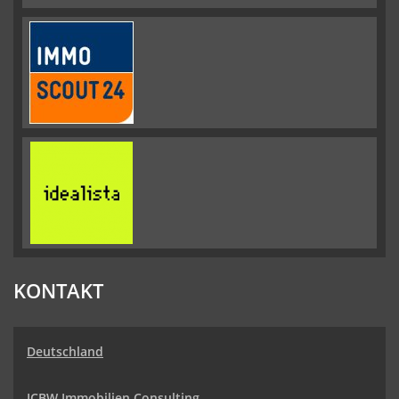
KONTAKT
Deutschland
ICBW Immobilien Consulting